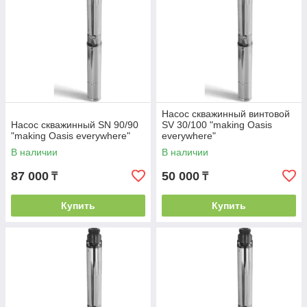
Насос скважинный винтовой
Насос скважинный SN 90/90
SV 30/100 "making Оasis
"making Оasis everywhere"
everywhere"
В наличии
В наличии
87 000
50 000
₸
₸
Купить
Купить