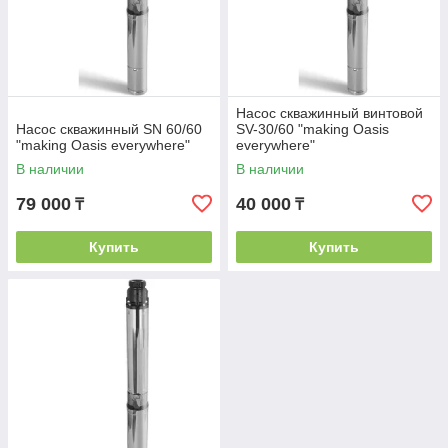
Насос скважинный винтовой
Насос скважинный SN 60/60
SV-30/60 "making Оasis
"making Оasis everywhere"
everywhere"
В наличии
В наличии
79 000
40 000
₸
₸
Купить
Купить