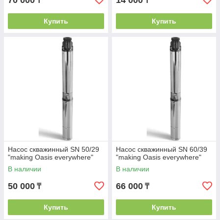
70 000
14 000
₸
₸
Купить
Купить
Насос скважинный SN 50/29
Насос скважинный SN 60/39
"making Оasis everywhere"
"making Оasis everywhere"
В наличии
В наличии
50 000
66 000
₸
₸
Купить
Купить