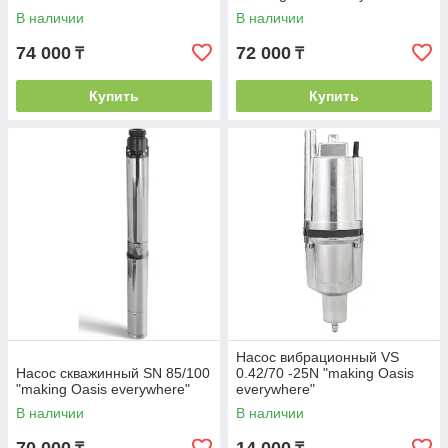
В наличии
В наличии
74 000
72 000
₸
₸
Купить
Купить
Насос вибрационный VS
Насос скважинный SN 85/100
0.42/70 -25N "making Оasis
"making Оasis everywhere"
everywhere"
В наличии
В наличии