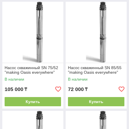
Насос скважинный SN 75/52
Насос скважинный SN 85/55
"making Оasis everywhere"
"making Оasis everywhere"
В наличии
В наличии
105 000
72 000
₸
₸
Купить
Купить