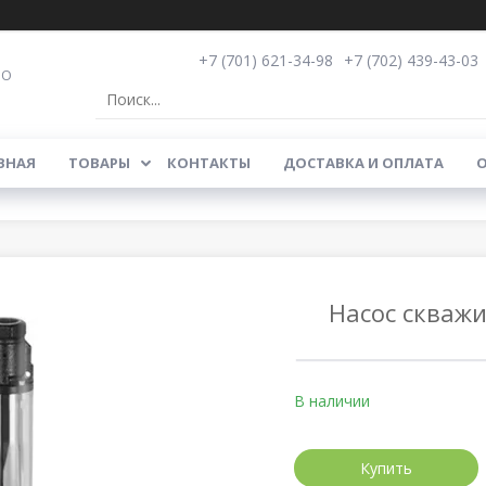
+7 (701) 621-34-98
+7 (702) 439-43-03
ОО
ВНАЯ
ТОВАРЫ
КОНТАКТЫ
ДОСТАВКА И ОПЛАТА
О
Насос скважи
В наличии
Купить