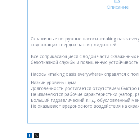
Описание
Скважинные погружные насосы «making oasis ever
содержащих твердых частиц жидкостей.
Все соприкасающиеся с водой части скважинных н
безотказной службы и повышенную устойчивость 
Насосы «making oasis everywhere» справятся с по
Низкий уровень шума.
Долговечность достигается отсутствием быстро
Не изменяются рабочие характеристики (напор, р
Больший гидравлический КПД, обусловленный ме
Не оказывают вредоносного воздействия на сква