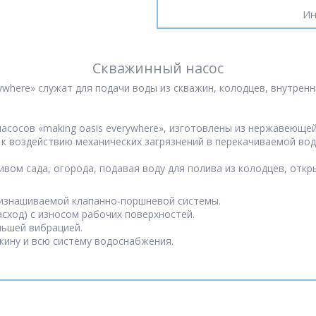
Ин
Скважинный насос
ywhere» служат для подачи воды из скважин, колодцев, внутренн
асосов «making oasis everywhere», изготовлены из нержавеющей
к воздействию механических загрязнений в перекачиваемой вод
ливом сада, огорода, подавая воду для полива из колодцев, отк
 изнашиваемой клапанно-поршневой системы.
асход) с износом рабочих поверхностей.
ньшей вибрацией.
жину и всю систему водоснабжения.