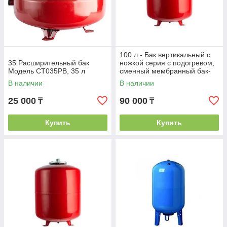
100 л.- Бак вертикальный с
35 Расширительный бак
ножкой серия с подогревом,
Модель СТ035РВ, 35 л
сменный мембранный бак-
красный цвет RAL 3020
В наличии
В наличии
25 000
90 000
₸
₸
Купить
Купить