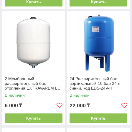
Купить
Купить
2 Мембранный
24 Расширительный бак
расширительный бак
вертикальный 10 бар 24 л
отопления EXTRAVAREM LC
синий, код EDS-24V-H
LT. 2 литра BFIWH 1/2
В наличии
В наличии
6 000
22 000
₸
₸
Купить
Купить