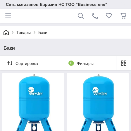
Сеть магазинов Евразия-НС ТОО "Business-enc"
Товары
Баки
Баки
Сортировка
0
Фильтры