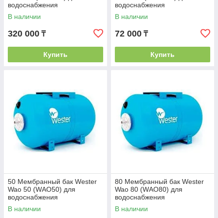
водоснабжения
водоснабжения
горизонтальный
В наличии
В наличии
320 000
72 000
₸
₸
Купить
Купить
50 Мембранный бак Wester
80 Мембранный бак Wester
Wao 50 (WАО50) для
Wao 80 (WАО80) для
водоснабжения
водоснабжения
горизонтальный
горизонтальный
В наличии
В наличии