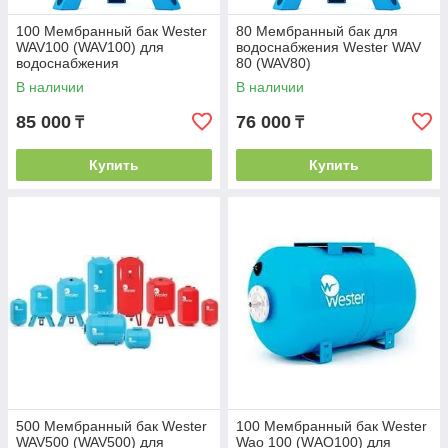
100 Мембранный бак Wester
80 Мембранный бак для
WAV100 (WAV100) для
водоснабжения Wester WAV
водоснабжения
80 (WAV80)
В наличии
В наличии
85 000
76 000
₸
₸
Купить
Купить
500 Мембранный бак Wester
100 Мембранный бак Wester
WAV500 (WAV500) для
Wao 100 (WАО100) для