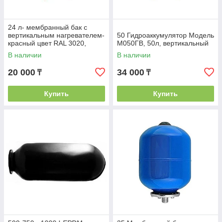
24 л- мембранный бак с
вертикальным нагревателем-
50 Гидроаккумулятор Модель
красный цвет RAL 3020,
М050ГВ, 50л, вертикальный
толщина 0,8 мм,
В наличии
В наличии
20 000
34 000
₸
₸
Купить
Купить