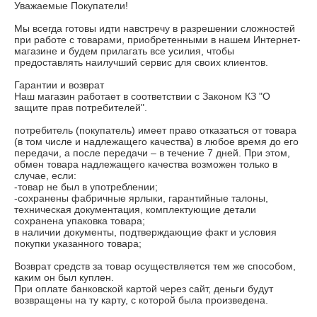
Уважаемые Покупатели!

Мы всегда готовы идти навстречу в разрешении сложностей 
при работе с товарами, приобретенными в нашем Интернет-
магазине и будем прилагать все усилия, чтобы 
предоставлять наилучший сервис для своих клиентов.

Гарантии и возврат

Наш магазин работает в соответствии с Законом КЗ "О 
защите прав потребителей".

потребитель (покупатель) имеет право отказаться от товара 
(в том числе и надлежащего качества) в любое время до его 
передачи, а после передачи – в течение 7 дней. При этом, 
обмен товара надлежащего качества возможен только в 
случае, если:

-товар не был в употреблении;

-сохранены фабричные ярлыки, гарантийные талоны, 
техническая документация, комплектующие детали

сохранена упаковка товара;

в наличии документы, подтверждающие факт и условия 
покупки указанного товара;

Возврат средств за товар осуществляется тем же способом, 
каким он был куплен.

При оплате банковской картой через сайт, деньги будут 
возвращены на ту карту, с которой была произведена.