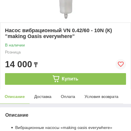
Насос вибрационный VN 0.42/60 - 10N (К)
"making Оasis everywhere"
В наличии
Розница
14 000
₸
Купить
Описание
Доставка
Оплата
Условия возврата
Описание
Вибрационные насосы «making oasis everywhere»