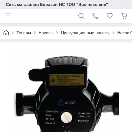
Сеть магазинов Евразия-НС ТОО "Business-enc"
Товары
Насосы
Циркуляционные насосы
Насос C