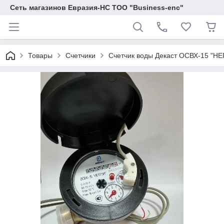
Сеть магазинов Евразия-НС ТОО "Business-enc"
Товары
Счетчики
Счетчик воды Декаст ОСВХ-15 "НЕ