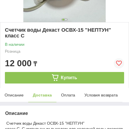
Счетчик воды Декаст ОСВХ-15 "НЕПТУН"
класс С
В наличии
Розница
12 000
₸
Купить
Описание
Доставка
Оплата
Условия возврата
Описание
Счетчик воды Декаст ОСВХ-15 "НЕПТУН"
класс С С импульсным выходом для холодной воды диаметр