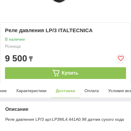
Реле давления LP/3 ITALTECNICA
В наличии
Розница
9 500
₸
Купить
ние
Характеристики
Доставка
Оплата
Условия во
Описание
Реле давления LP/3 арт.LP3ML4.441A0.98 датчик сухого хода