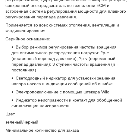
синхронный электродвигатель по технологии ECM и
встроенная система регулирования мощности для плавного
регулирования перепада давления.
Применяется во всех системах отопления, вентиляции и
кондиционирования.
Серийное оснащение:
Выбор режимов регулирования частоты вращения
для оптимального распределения нагрузки: ?p-c
(постоянный перепад давления), ?p-v (переменный
перепад давления); 3 ступени частоты вращения (n =
постоянная)
Светодиодный индикатор для установки значения
напора насоса и индикации сообщений об ошибке
Электроподключение с помощью штекера Wilo
Индикатор неисправности и контакт для обобщенной
сигнализации неисправности
Цвет
зеленый/черный
Минимальное количество для заказа