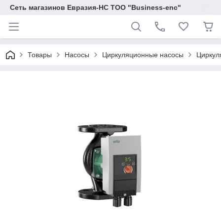
Сеть магазинов Евразия-НС ТОО "Business-enc"
Товары
Насосы
Циркуляционные насосы
Циркул