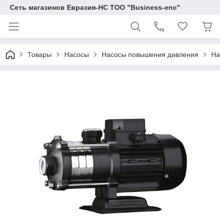
Сеть магазинов Евразия-НС ТОО "Business-enc"
Товары
Насосы
Насосы повышения давления
На