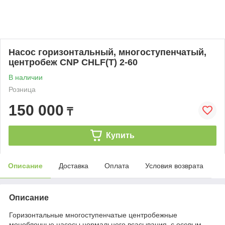
Насос горизонтальный, многоступенчатый,
центробеж CNP CHLF(T) 2-60
В наличии
Розница
150 000
₸
Купить
Описание
Доставка
Оплата
Условия возврата
Описание
Горизонтальные многоступенчатые центробежные
моноблочные насосы нормального всасывания, с осевым