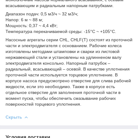
всасывающим и радиальным напорным патрубками.
Диапазон подач: 0,5 м3/ч ~ 32 м3/ч;
Напор: 6 м ~ 88 м;
Мощность: 0,37 ~ 4,4 кВт;
Температура перекачиваемой среды: -15°С ~ +105°С.
Насосные агрегаты серии CHL, CHLF(T) состоят из проточной
части и электродвигателя с основанием. Рабочие колеса
изготовлены методами штамповки и сварки из листовой
нержавеющей стали и установлены на удлинненом валу
электродвигателя консольно. Напорный патрубок –
радиальный, всасывающий – осевой. В качестве уплотнения
проточной части используется торцевое уплотнение. В
корпусе насоса предусмотрено отверстие для слива рабочей
жидкости, если это необходимо. Также в корпусе есть
отдельное отверстие для заполнения проточной части в
момент пуска, чтобы обеспечить смазывание рабочих
поверхностей торцевого уплотнения.
Скрыть
Условия доставки