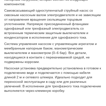
компонентов:
Самовсасывающий одноступенчатый струйный насос со
сквозным насосным валом электродвигателя и не зависящим
от направления вращения скользящим торцовым
уплотнением. Напрямую присоединенный фланцами
однофазный или трехфазный электродвигатель со
встроенным термическим защитным выключателем и
конденсатором в исполнении для однофазного тока.
Система управления насосом с управляющим агрегатом и
мембранным напорным баком, манометрическим
выключателем и манометром (0–6 бар). Все детали,
находящиеся в контакте с перекачиваемой средой, не
подвержены коррозии.
Насосная установка предварительно установлена в готовом к
подключению виде и подключается с помощью кабеля
длиной 2 м и сетевого штекера. Идеально подходит для
переносной эксплуатации в саду или для различных
увлечений. В исполнении для трехфазного тока подключение
выполняется через клеммную коробку.