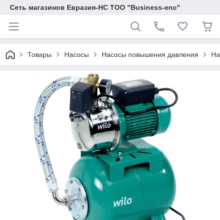
Сеть магазинов Евразия-НС ТОО "Business-enc"
Товары
Насосы
Насосы повышения давления
На