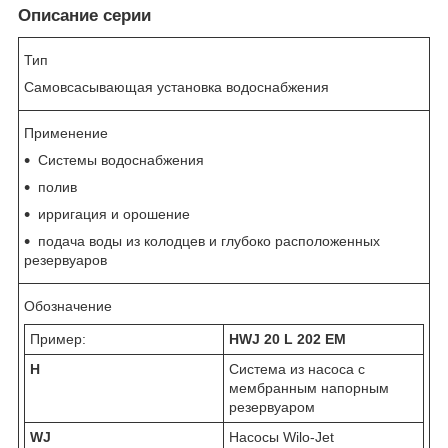
Описание серии
Тип
Самовсасывающая установка водоснабжения
Применение
Системы водоснабжения
полив
ирригация и орошение
подача воды из колодцев и глубоко расположенных
резервуаров
Обозначение
Пример:
HWJ 20 L 202 EM
H
Система из насоса с
мембранным напорным
резервуаром
WJ
Насосы Wilo-Jet