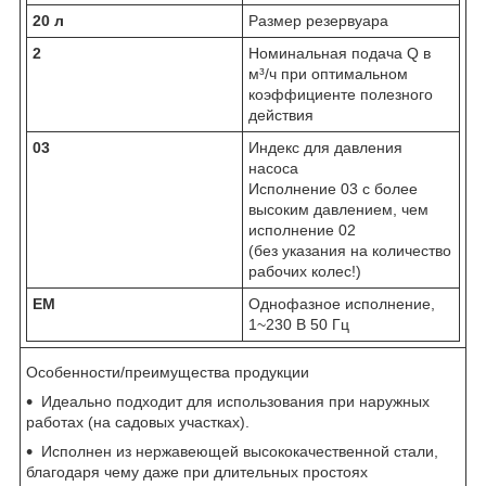
20 л
Размер резервуара
2
Номинальная подача Q в
м³/ч при оптимальном
коэффициенте полезного
действия
03
Индекс для давления
насоса
Исполнение 03 с более
высоким давлением, чем
исполнение 02
(без указания на количество
рабочих колес!)
EM
Однофазное исполнение,
1~230 В 50 Гц
Особенности/преимущества продукции
Идеально подходит для использования при наружных
работах (на садовых участках).
Исполнен из нержавеющей высококачественной стали,
благодаря чему даже при длительных простоях