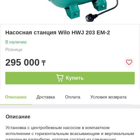
Насосная станция Wilo HWJ 203 EM-2
В наличии
Розница
295 000
₸
Купить
Описание
Доставка
Оплата
Условия возврата
Описание
Установка с центробежным насосом в компактном
исполнении с горизонтальным всасывающим и вертикальным
напорным патрубком, которая состоит из следующих